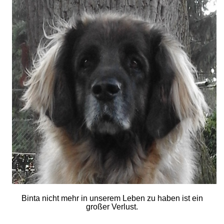
Binta nicht mehr in unserem Leben zu haben ist ein
großer Verlust.
__________________________________________