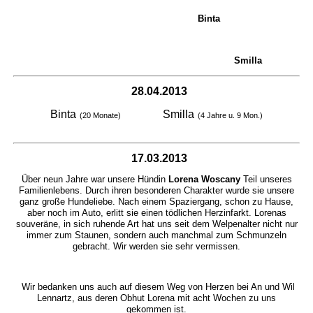
Binta
Smilla
28.04.2013
Binta
Smilla
(20 Monate)
(4 Jahre u. 9 Mon.)
17.03.2013
Über neun Jahre war unsere Hündin
Lorena Woscany
Teil unseres
Familienlebens. Durch ihren besonderen Charakter wurde sie unsere
ganz große Hundeliebe. Nach einem Spaziergang, schon zu Hause,
aber noch im Auto, erlitt sie einen tödlichen Herzinfarkt. Lorenas
souveräne, in sich ruhende Art hat uns seit dem Welpenalter nicht nur
immer zum Staunen, sondern auch manchmal zum Schmunzeln
gebracht. Wir werden sie sehr vermissen.
Wir bedanken uns auch auf diesem Weg von Herzen bei An und Wil
Lennartz, aus deren Obhut Lorena mit acht Wochen zu uns
gekommen ist.