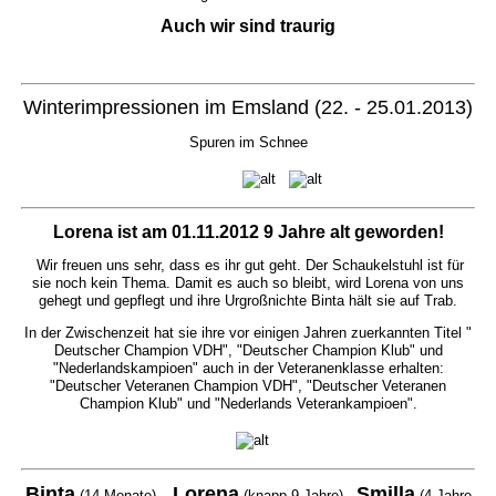
Auch wir sind traurig
Winterimpressionen im Emsland (22. - 25.01.2013)
Spuren im Schnee
Lorena ist am 01.11.2012 9 Jahre alt geworden!
Wir freuen uns sehr, dass es ihr gut geht. Der Schaukelstuhl ist für
sie noch kein Thema. Damit es auch so bleibt, wird Lorena von uns
gehegt und gepflegt und ihre Urgroßnichte Binta hält sie auf Trab.
In der Zwischenzeit hat sie ihre vor einigen Jahren zuerkannten Titel "
Deutscher Champion VDH", "Deutscher Champion Klub" und
"Nederlandskampioen" auch in der Veteranenklasse erhalten:
"Deutscher Veteranen Champion VDH", "Deutscher Veteranen
Champion Klub" und "Nederlands Veterankampioen".
Binta
Lorena
Smilla
(14 Monate)
(knapp 9 Jahre)
(4 Jahre